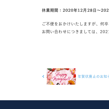
休業期間：2020年12月28日～20
ご不便をおかけいたしますが、何卒
お問い合わせにつきましては、202
投
年賀状廃止のお知
稿
ナ
ビ
ゲ