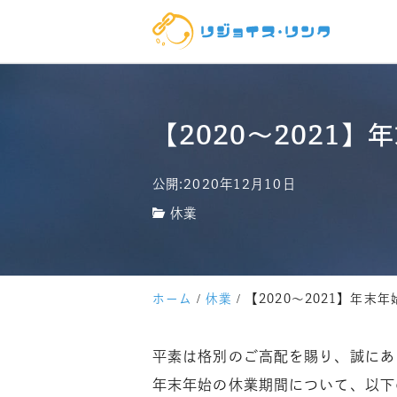
【2020～2021
公開:2020年12月10日
休業
ホーム
休業
【2020～2021】年末
平素は格別のご高配を賜り、誠にあ
年末年始の休業期間について、以下