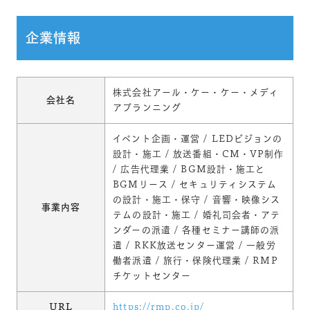
企業情報
株式会社アール・ケー・ケー・メディ
会社名
アプランニング
イベント企画・運営 / LEDビジョンの
設計・施工 / 放送番組・CM・VP制作
/ 広告代理業 / BGM設計・施工と
BGMリース / セキュリティシステム
の設計・施工・保守 / 音響・映像シス
事業内容
テムの設計・施工 / 婚礼司会者・アテ
ンダーの派遣 / 各種セミナー講師の派
遣 / RKK放送センター運営 / 一般労
働者派遣 / 旅行・保険代理業 / RMP
チケットセンター
URL
https://rmp.co.jp/