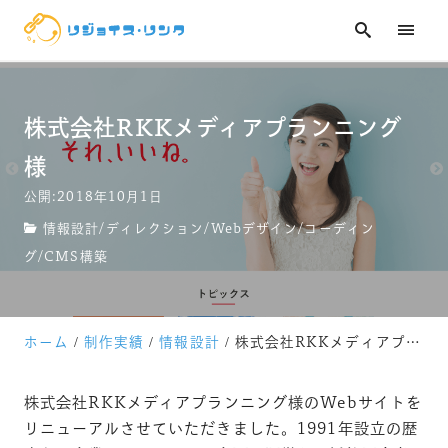
技術ブログ
お問い合わせ
株式会社RKKメディアプランニング
様
公開:2018年10月1日
情報設計
/
ディレクション
/
Webデザイン
/
コーディン
グ
/
CMS構築
ホーム
制作実績
情報設計
株式会社RKKメディアプランニング様
株式会社RKKメディアプランニング様のWebサイトを
リニューアルさせていただきました。1991年設立の歴