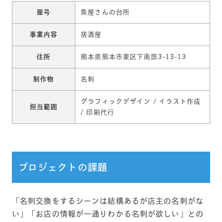
屋号
魚屋さんの台所
事業内容
居酒屋
住所
熊本県熊本市東区下南部3-13-13
制作物
名刺
グラフィックデザイン / イラスト作成
担当範囲
/ 印刷代行
プロジェクトの課題
「名刺交換をするシーンは結構あるが店主の名刺がな
い」「お店の情報が一通りわかる名刺が欲しい」との