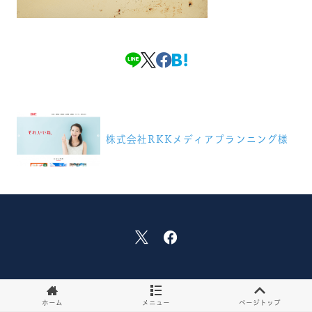
投
稿
株式会社RKKメディアプランニング様
ナ
ビ
ゲ
ー
シ
ョ
ン
ホーム
メニュー
ページトップ